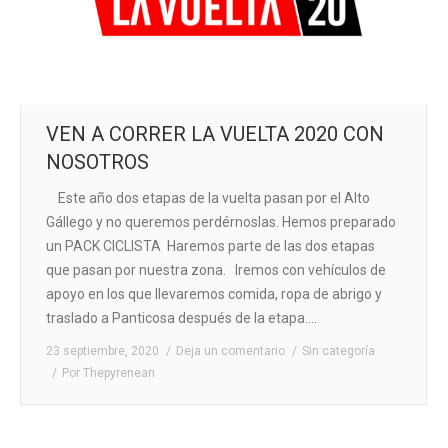
VEN A CORRER LA VUELTA 2020 CON
NOSOTROS
Este año dos etapas de la vuelta pasan por el Alto
Gállego y no queremos perdérnoslas. Hemos preparado
un PACK CICLISTA Haremos parte de las dos etapas
que pasan por nuestra zona. Iremos con vehículos de
apoyo en los que llevaremos comida, ropa de abrigo y
traslado a Panticosa después de la etapa.…
23 septiembre, 2020
Deja un comentario
Sin categoría
Por
Thepyrenean