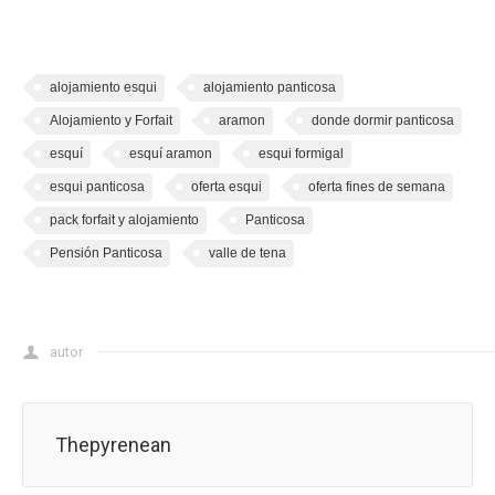
alojamiento esqui
alojamiento panticosa
Alojamiento y Forfait
aramon
donde dormir panticosa
esquí
esquí aramon
esqui formigal
esqui panticosa
oferta esqui
oferta fines de semana
pack forfait y alojamiento
Panticosa
Pensión Panticosa
valle de tena
autor
Thepyrenean